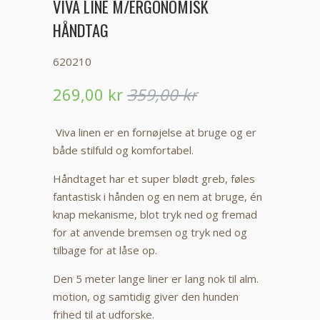
VIVA LINE M/ERGONOMISK
HÅNDTAG
620210
269,00 kr
359,00 kr
Viva linen er en fornøjelse at bruge og er
både stilfuld og komfortabel.
Håndtaget har et super blødt greb, føles
fantastisk i hånden og en nem at bruge, én
knap mekanisme, blot tryk ned og fremad
for at anvende bremsen og tryk ned og
tilbage for at låse op.
Den 5 meter lange liner er lang nok til alm.
motion, og samtidig giver den hunden
frihed til at udforske.