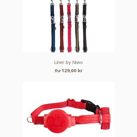
Liner by Niwo
129,00 kr
fra