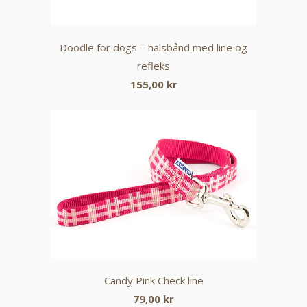
Doodle for dogs – halsbånd med line og
refleks
155,00 kr
Candy Pink Check line
79,00 kr