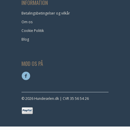
INFORMATION
Betalingsbetingelser og vilkår
Om os
Cookie Politik
Blog
MØD OS PÅ
© 2026 Hundeselen.dk | CVR 35 56 54 26