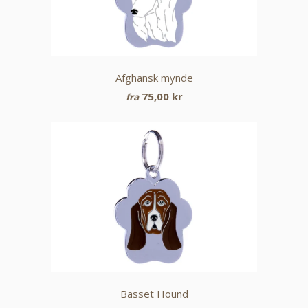
Afghansk mynde
75,00 kr
fra
Basset Hound