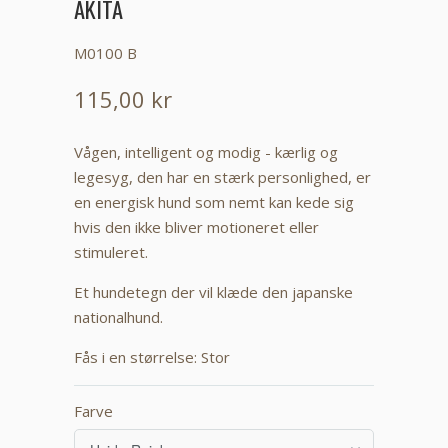
AKITA
M0100 B
115,00 kr
Vågen, intelligent og modig - kærlig og
legesyg, den har en stærk personlighed, er
en energisk hund som nemt kan kede sig
hvis den ikke bliver motioneret eller
stimuleret.
Et hundetegn der vil klæde den japanske
nationalhund.
Fås i en størrelse: Stor
Farve