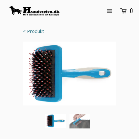
0
< Produkt