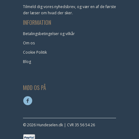
Tilmeld dig vores nyhedsbrev, og vær en af de første
der læser om hvad der sker.
INFORMATION
Betalingsbetingelser og vilkår
Om os
Cookie Politik
Blog
MØD OS PÅ
© 2026 Hundeselen.dk | CVR 35 56 54 26