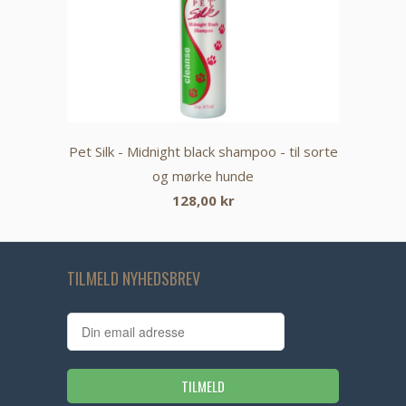
Pet Silk - Midnight black shampoo - til sorte
og mørke hunde
128,00 kr
TILMELD NYHEDSBREV