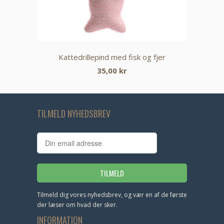
Kattedrillepind med fisk og fjer
35,00 kr
TILMELD NYHEDSBREV
Tilmeld dig vores nyhedsbrev, og vær en af de første
der læser om hvad der sker.
INFORMATION