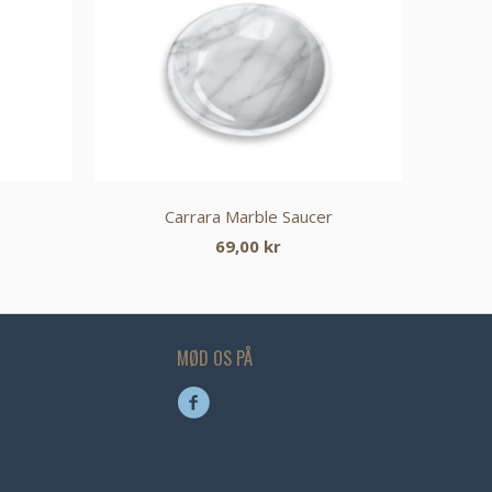
Carrara Marble Saucer
69,00 kr
MØD OS PÅ