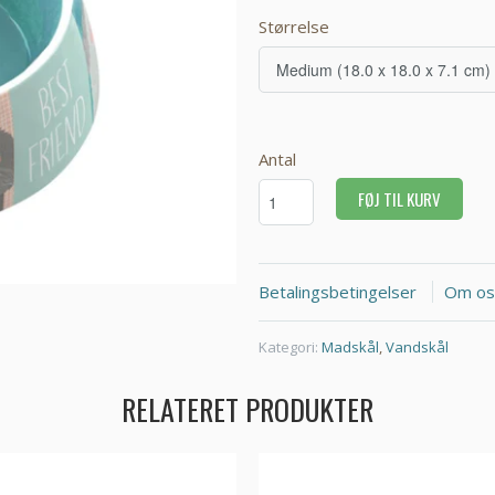
Størrelse
Antal
FØJ TIL KURV
Betalingsbetingelser
Om os
Kategori:
Madskål
,
Vandskål
RELATERET PRODUKTER