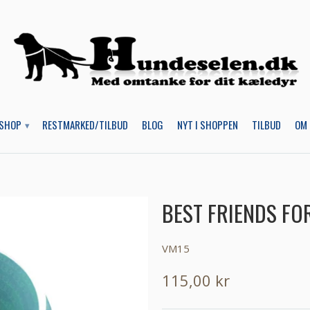
SHOP
RESTMARKED/TILBUD
BLOG
NYT I SHOPPEN
TILBUD
OM 
▾
BEST FRIENDS FO
VM15
115,00 kr