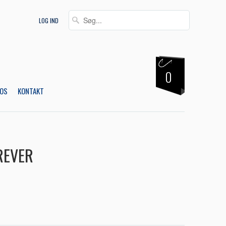
LOG IND
0
OS
KONTAKT
REVER