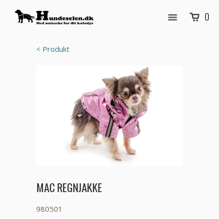
0
< Produkt
MAC REGNJAKKE
980501