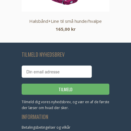
Halsbånd+Line til små hunde/hvalpe
165,00 kr
TILMELD NYHEDSBREV
Tilmeld dig vores nyhedsbrev, og vær en af de første
der læser om hvad der sker.
INFORMATION
Betalingsbetingelser og vilkår