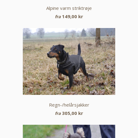
Alpine varm striktrøje
149,00 kr
fra
Regn-/helårsjakker
305,00 kr
fra