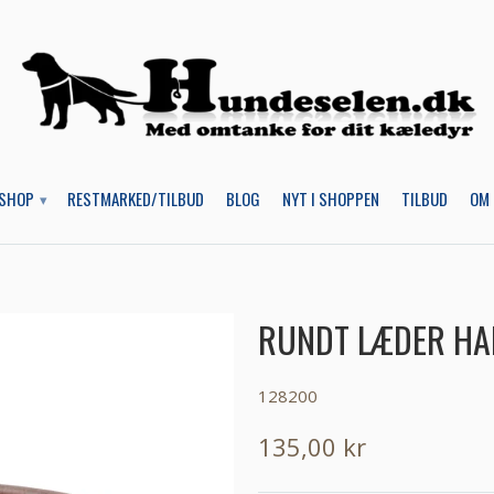
SHOP
RESTMARKED/TILBUD
BLOG
NYT I SHOPPEN
TILBUD
OM 
▾
RUNDT LÆDER HA
128200
135,00 kr