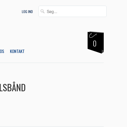
LOG IND
0
OS
KONTAKT
LSBÅND