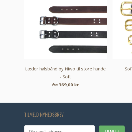
Læder halsbånd by Niwo til store hunde
Sof
- Soft
369,00 kr
fra
TILMELD NYHEDSBREV