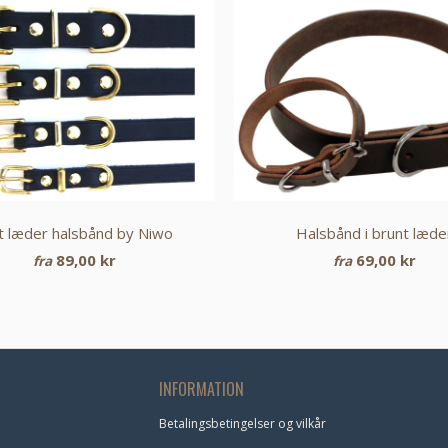
t læder halsbånd by Niwo
Halsbånd i brunt læde
89,00 kr
69,00 kr
fra
fra
INFORMATION
Betalingsbetingelser og vilkår