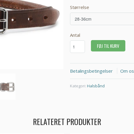
Størrelse
Antal
FØJ TIL KURV
Betalingsbetingelser
Om os
Kategori:
Halsbånd
RELATERET PRODUKTER