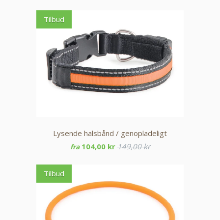
Tilbud
Lysende halsbånd / genopladeligt
104,00 kr
149,00 kr
fra
Tilbud