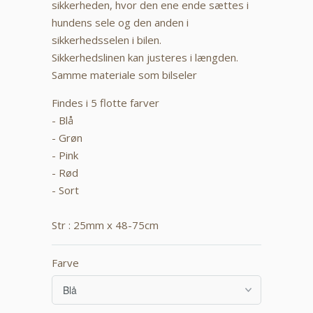
sikkerheden, hvor den ene ende sættes i
hundens sele og den anden i
sikkerhedsselen i bilen.
Sikkerhedslinen kan justeres i længden.
Samme materiale som bilseler
Findes i 5 flotte farver
- Blå
- Grøn
- Pink
- Rød
- Sort
Str : 25mm x 48-75cm
Farve