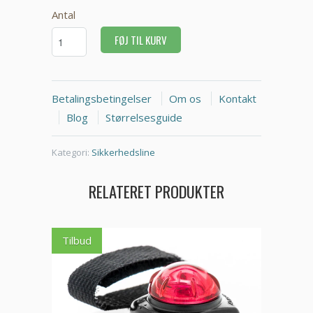
Antal
FØJ TIL KURV
Betalingsbetingelser
Om os
Kontakt
Blog
Størrelsesguide
Kategori:
Sikkerhedsline
RELATERET PRODUKTER
Tilbud