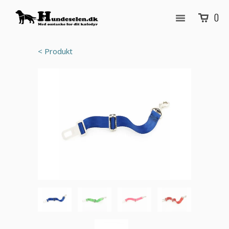
0
< Produkt