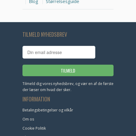
Blog
Størrelsesguide
TILMELD NYHEDSBREV
Tilmeld dig vores nyhedsbrev, og vær en af de første
der læser om hvad der sker.
INFORMATION
Betalingsbetingelser og vilkår
Om os
Cookie Politik