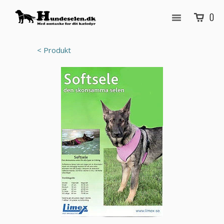
0
< Produkt