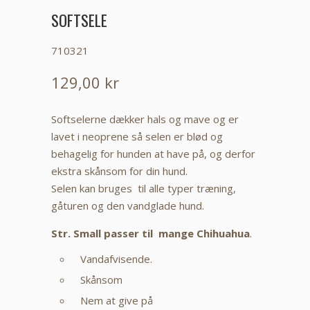
SOFTSELE
710321
129,00 kr
Softselerne dækker hals og mave og er
lavet i neoprene så selen er blød og
behagelig for hunden at have på, og derfor
ekstra skånsom for din hund.
Selen kan bruges til alle typer træning,
gåturen og den vandglade hund.
Str. Small passer til mange Chihuahua
.
Vandafvisende.
Skånsom
Nem at give på