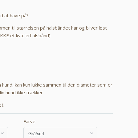
nd at have på?
men til størrelsen på halsbåndet har og bliver løst
(IKKE et kvælerhalsbånd)
n hund, kan kun lukke sammen til den diameter som er
din hund ikke trækker
et.
Farve