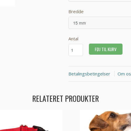
Bredde
Antal
FØJ TIL KURV
Betalingsbetingelser
Om os
RELATERET PRODUKTER