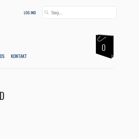
LOG IND
0
OS
KONTAKT
D