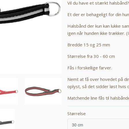
Vil du have et stærkt halsbånd?
Et der er behageligt for din hu
Halsbånd der kun kan lukke sam
igen når hunden ikke trækker. 
Bredde 15 og 25 mm
Størrelse fra 30 - 60 cm
Fås i forskellige farver.
Nemt at få over hovedet på di
oplyst, så det sidder løst hvis 
Matchende line fås til halsbånd
Størrelse