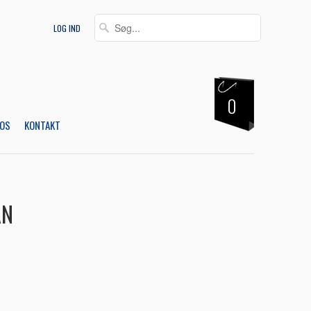
LOG IND
0
OS
KONTAKT
AN