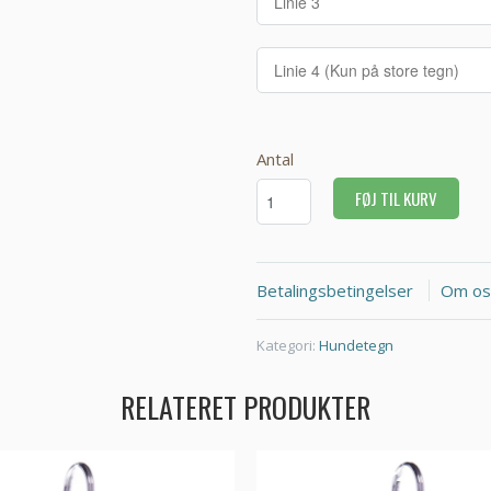
Antal
FØJ TIL KURV
Betalingsbetingelser
Om os
Kategori:
Hundetegn
RELATERET PRODUKTER