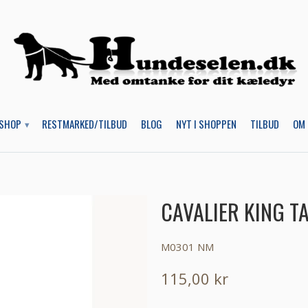
SHOP
RESTMARKED/TILBUD
BLOG
NYT I SHOPPEN
TILBUD
OM 
▾
CAVALIER KING T
M0301 NM
115,00 kr