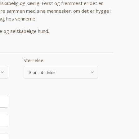
elskabelig og kærlig. Først og fremmest er det en
ære sammen med sine mennesker, om det er hygge i
søg hos vennerne.
ge og selskabelige hund.
Størrelse