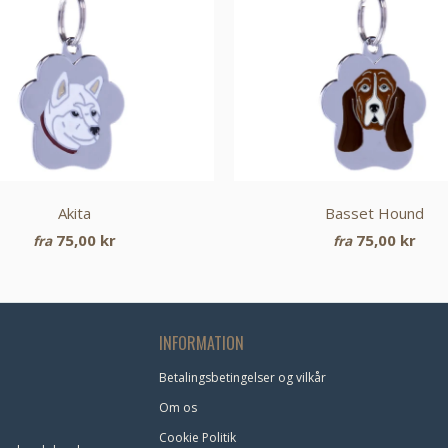
Akita
Basset Hound
75,00 kr
75,00 kr
fra
fra
INFORMATION
Betalingsbetingelser og vilkår
Om os
Cookie Politik