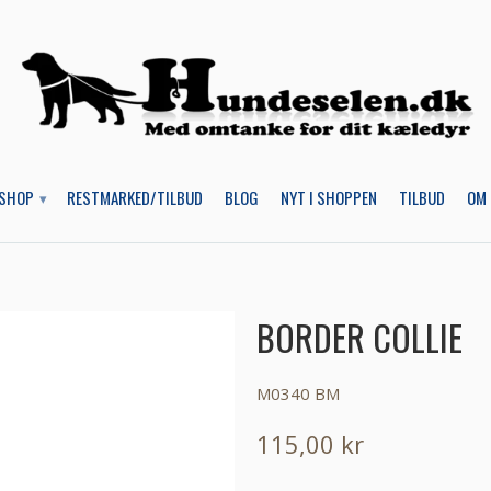
SHOP
RESTMARKED/TILBUD
BLOG
NYT I SHOPPEN
TILBUD
OM 
▾
BORDER COLLIE
M0340 BM
115,00 kr