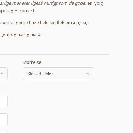
rlige manerer ligeså hurtigt som de gode
, en lydig
pdrages korrekt.
som vil gerne have hele sin flok omkring sig.
igent og hurtig hund.
Størrelse