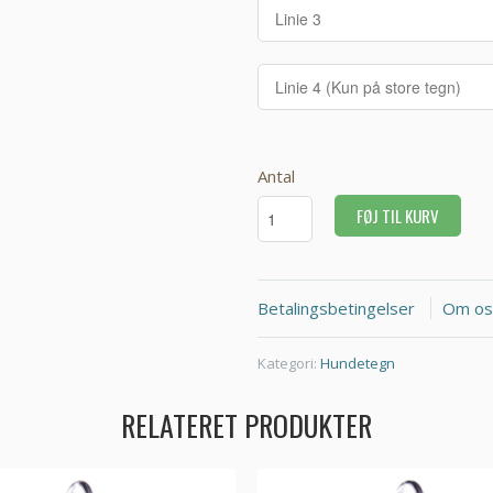
Antal
FØJ TIL KURV
Betalingsbetingelser
Om os
Kategori:
Hundetegn
RELATERET PRODUKTER