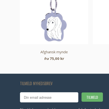
Afghansk mynde
75,00 kr
fra
TILMELD NYHEDSBREV